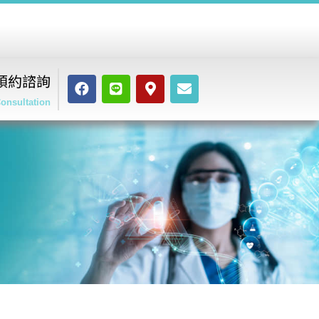
預約諮詢
onsultation