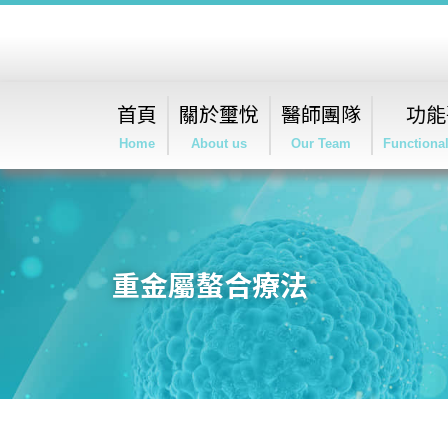
首頁
關於璽悅
醫師團隊
功能
Home
About us
Our Team
Functiona
重金屬螯合療法