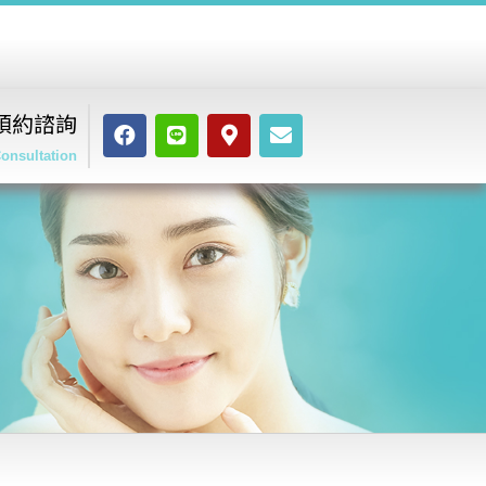
預約諮詢
onsultation