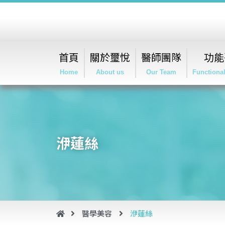
首頁
關於璽悅
醫師團隊
功能
Home
About us
Our Team
Functiona
洢蓮絲
醫學美容
洢蓮絲