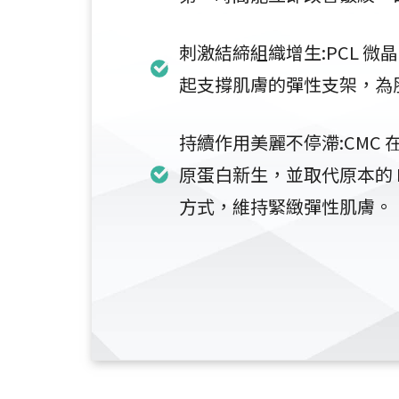
刺激結締組織增生:PCL 微
起支撐肌膚的彈性支架，為
持續作用美麗不停滯:CMC 在
原蛋白新生，並取代原本的 P
方式，維持緊緻彈性肌膚。