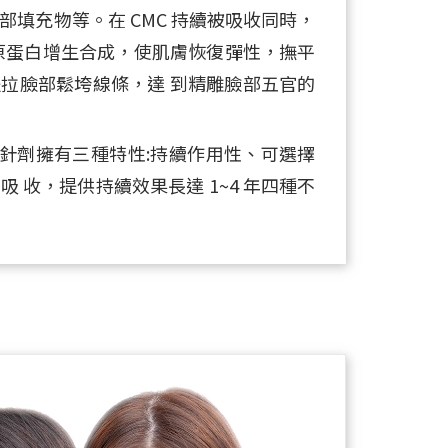
填充物等。在 CMC 持續被吸收同時，
膠原蛋白增生合成，使肌膚恢復彈性，撫平
拉臉部鬆垮線條，達 到精雕臉部五官的
術，針劑擁有三種特性:持續作用性、可選擇
 收，提供持續效果長達 1~4 年四種不