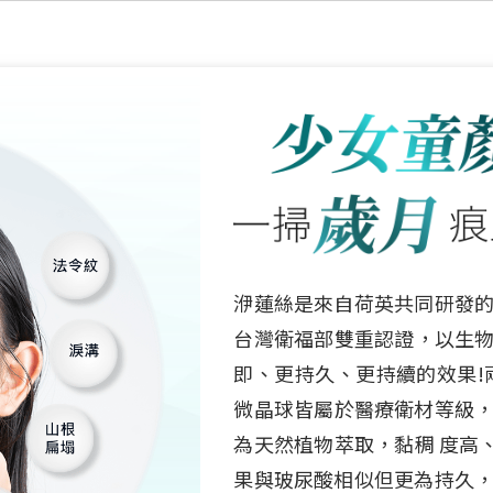
洢蓮絲是來自荷英共同研發的獨
台灣衛福部雙重認證，以生物
即、更持久、更持續的效果!兩種
微晶球皆屬於醫療衛材等級，
為天然植物萃取，黏稠 度高
果與玻尿酸相似但更為持久，P