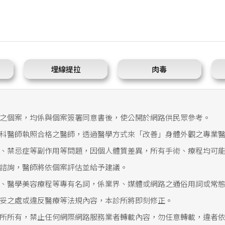
埋線提拉
肉毒
之個案，均係與個案簽署同意書後，使公開於網路供民眾參考。
科醫師執照合格之醫師，透過醫學方式來「改善」身體外觀之專業
、禁忌症等副作用等問題，因個人體質差異，所有手術、療程均可
諮詢，醫師將依個案評估並給予建議。
、醫學美容療程等專有名詞，係業界、媒體或網路之通俗用詞或常
妥之處或違反醫療等法規內容，本診所將即刻修正。
所所有，禁止任何網際網路服務業者轉載內容，勿任意轉載，違者