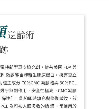
特新型真皮填充劑，擁有美國 FDA 與
刺 激誘導自體新生膠原蛋白，擁有更立
主成分 70%CMC 凝膠體與 30%PCL
幾乎無副作用，安全性極高。CMC 凝膠
、彈性佳，能夠即時填充與修復皺紋，效
CL 為可被人體吸收的植 體，常使用於