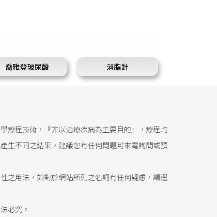
喬雅登玻尿酸
消脂針
醫學療程技術，『非以治療疾病為主要目的』，療程均
能產生不同之結果，建議您有任何問題可來電詢問或預
態性之用法，如對於網站所列之名詞有任何疑慮，請逕
依法必究。