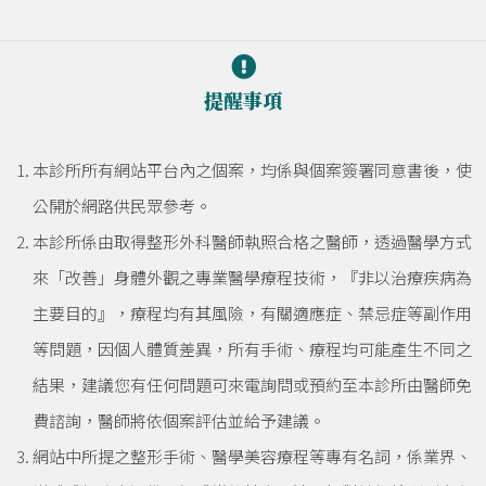
提醒事項
本診所所有網站平台內之個案，均係與個案簽署同意書後，使
公開於網路供民眾參考。
本診所係由取得整形外科醫師執照合格之醫師，透過醫學方式
來「改善」身體外觀之專業醫學療程技術，『非以治療疾病為
主要目的』，療程均有其風險，有關適應症、禁忌症等副作用
等問題，因個人體質差異，所有手術、療程均可能產生不同之
結果，建議您有任何問題可來電詢問或預約至本診所由醫師免
費諮詢，醫師將依個案評估並給予建議。
網站中所提之整形手術、醫學美容療程等專有名詞，係業界、