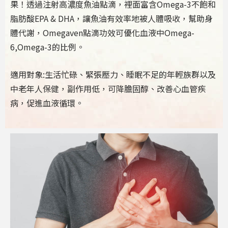
果！透過注射高濃度魚油點滴，裡面富含Omega-3不飽和
脂肪酸EPA & DHA，讓魚油有效率地被人體吸收，幫助身
體代謝，Omegaven點滴功效可優化血液中Omega-
6,Omega-3的比例。
適用對象:生活忙碌、緊張壓力、睡眠不足的年輕族群以及
中老年人保健，副作用低，可降膽固醇、改善心血管疾
病，促進血液循環。