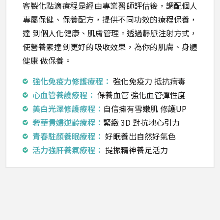
客製化點滴療程是經由專業醫師評估後，調配個人
專屬保健、保養配方，提供不同功效的療程保養，
達 到個人化健康、肌膚管理。透過靜脈注射方式，
使營養素達到更好的吸收效果，為你的肌膚、身體
健康 做保養。
強化免疫力修護療程：
強化免疫力 抵抗病毒
心血管養護療程：
保養血管 強化血管彈性度
美白光澤修護療程：
自信擁有雪嫩肌 修護UP
奢華貴婦逆齡療程：
緊緻 3D 對抗地心引力
青春駐顏養眠療程：
好眠養出自然好氣色
活力強肝養氣療程：
提振精神養足活力