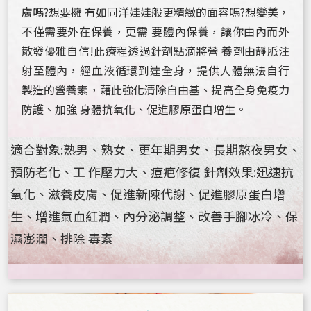
膚嗎?想要擁 有如同洋娃娃般更精緻的面容嗎?想變美，
不僅需要外在保養，更需 要體內保養，讓你由內而外
散發優雅自信!此療程透過針劑點滴將營 養劑由靜脈注
射至體內，經血液循環到達全身，提供人體無法自行
製造的營養素，藉此強化清除自由基、提高全身免疫力
防護、加強 身體抗氧化、促進膠原蛋白增生。
適合對象:熟男、熟女、更年期男女、長期熬夜男女、
預防老化、工 作壓力大、痘疤修復 針劑效果:迅速抗
氧化、滋養皮膚、促進新陳代謝、促進膠原蛋白增
生、增進氣血紅潤、內分泌調整、改善手腳冰冷、保
濕澎潤、排除 毒素