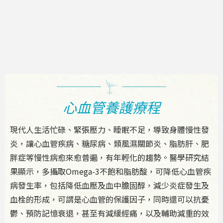
心血管養護療程
現代人生活忙碌、緊張壓力、睡眠不足，導致身體慢性發
炎，讓心血管疾病、糖尿病、類風濕關節炎、脂肪肝、肥
胖症等慢性病愈來愈普遍，有年輕化的趨勢。醫學研究結
果顯示，多攝取Omega-3不飽和脂肪酸，可降低心血管疾
病發生率，包括降低血壓及血中膽固醇，減少炎症發生及
血栓的形成，可謂是心血管的保護因子，同時還可以抗憂
鬱、預防記憶衰退，甚至有減緩經痛，以及輔助減重的效