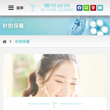
選單
針劑保養
針劑保養