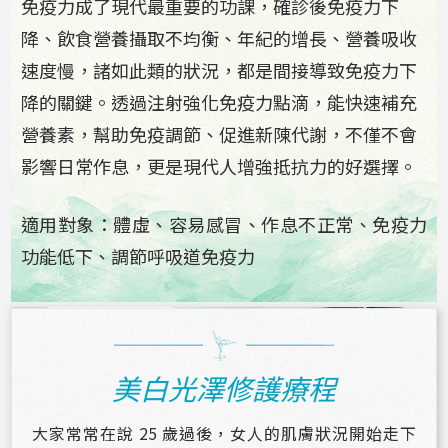
免疫力成了現代最重要的功課，確診後免疫力下
降、飲食營養攝取不均衡、年紀的增長、營養吸收
速度慢，諸如此類的狀況，都是間接導致免疫力下
降的關鍵。透過注射強化免疫力點滴，能快速補充
營養素，幫助免疫調節、促進新陳代謝，不僅不會
影響日常作息，更是現代人增強抵抗力的好選擇。
適用對象：體虛、容易感冒、作息不正常、免疫力
功能低下、調節呼吸道免疫力
美白光澤修護療程
大家常常在說 25 歲過後，女人的肌膚狀況開始走下