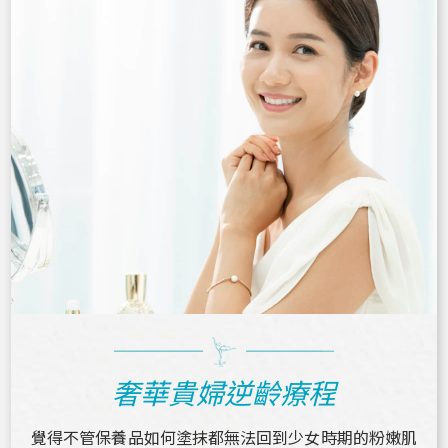
奢華貴婦逆齡療程
覺得不管保養品如何塗抹都無法回到少女時期的粉嫩肌