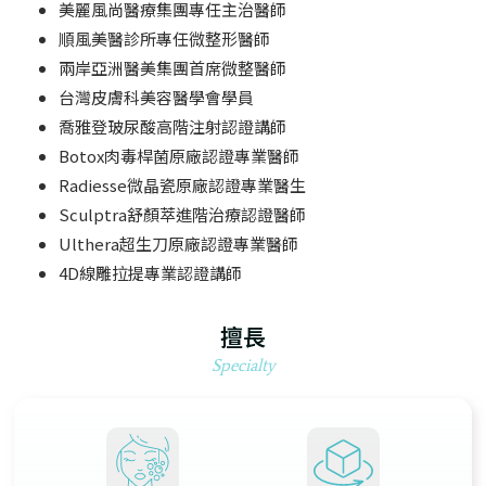
美麗風尚醫療集團專任主治醫師
順風美醫診所專任微整形醫師
兩岸亞洲醫美集團首席微整醫師
台灣皮膚科美容醫學會學員
喬雅登玻尿酸高階注射認證講師
Botox肉毒桿菌原廠認證專業醫師
Radiesse微晶瓷原廠認證專業醫生
Sculptra舒顏萃進階治療認證醫師
Ulthera超生刀原廠認證專業醫師
4D線雕拉提專業認證講師
擅長
Specialty