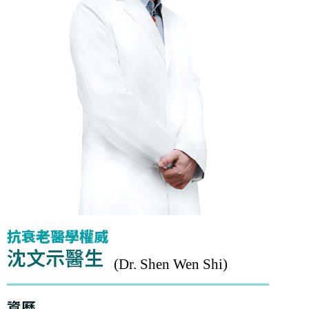
抗衰老醫學權威
沈文示醫生
(Dr. Shen Wen Shi)
資歷