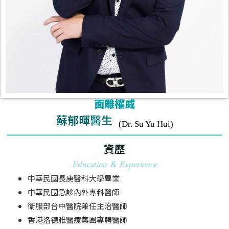
面雕權威
蘇郁暉醫生
(Dr. Su Yu Hui)
資歷
Education ＆ Experience
中華民國長庚醫科大學畢業
中華民國急診內外專科醫師
衛服部台中醫院兼任主治醫師
香港洛德雅醫療集團專聘醫師