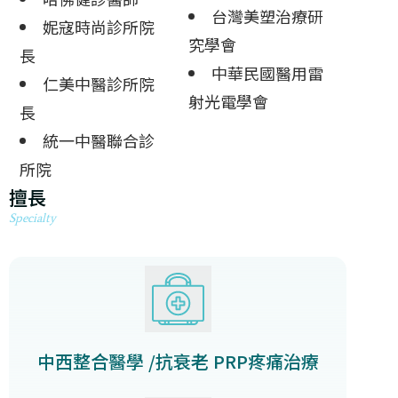
台灣美塑治療研
妮寇時尚診所院
究學會
長
中華民國醫用雷
仁美中醫診所院
射光電學會
長
統一中醫聯合診
所院
擅長
Specialty
中西整合醫學 /抗衰老
PRP疼痛治療