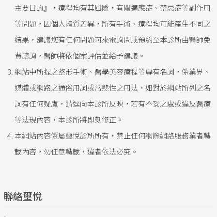
主要目的』，療程均有其風險，有關適應症、禁忌症等副作用
等問題，因個人體質差異，所有手術、療程均可能產生不同之
結果，建議您有任何問題可來電詢問或預約至本診所由醫師免
費諮詢，醫師將依個案評估並給予建議。
網站中所提之整形手術、醫學美容療程等專有名詞，係業界、
媒體或網路之通俗用詞或常態性之用法，如對於網站所列之名
詞有任何疑慮，請逕向本診所反映，若有不妥之處或違反醫療
等法規內容，本診所將即刻修正。
本網站內容係屬璽悅診所所有，禁止任何網際網路服務業者轉
載內容，勿任意轉載，違者依法必究。
聯絡璽悅