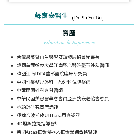
蘇育臺醫生
(Dr. Su Yu Tai)
資歷
Education ＆ Experience
台灣醫美暨再生醫學安規發展協會秘書長
韓國首爾翰林大學江南聖心醫院整形外科醫師
韓國江南IDEA整形醫院臨床研究員
中國附醫整形外科一般外科住院醫師
中華民國外科專科醫師
中華民國美容醫學會會員亞洲抗衰老協會會員
童顏針研究首席講師
極線音波拉皮Ulthera原廠認證
4D埋線拉提指導醫師
美國Artas植發機器人植發受訓合格醫師