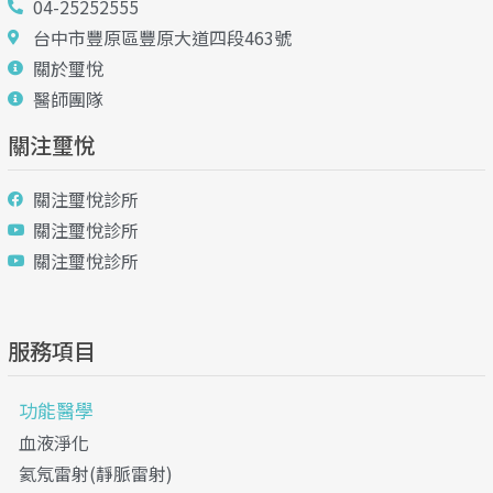
04-25252555
台中市豐原區豐原大道四段463號
關於璽悅
醫師團隊
關注璽悅
關注璽悅診所
關注璽悅診所
關注璽悅診所
服務項目
功能醫學
血液淨化
氦氖雷射(靜脈雷射)