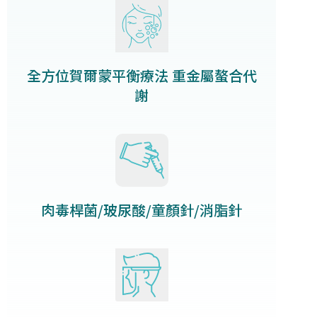
全方位賀爾蒙平衡療法 重金屬螯合代
謝
肉毒桿菌/玻尿酸/童顏針/消脂針