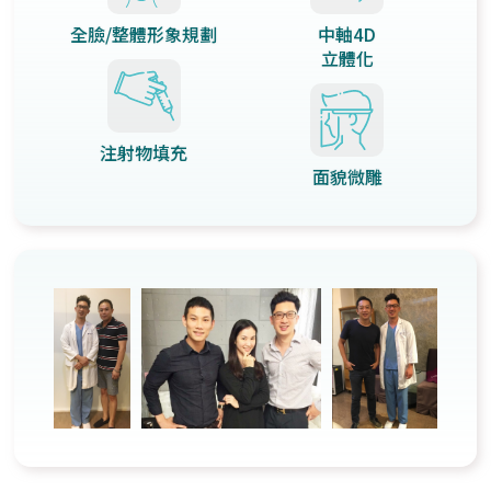
全臉/整體形象規劃
中軸4D
立體化
注射物填充
面貌微雕