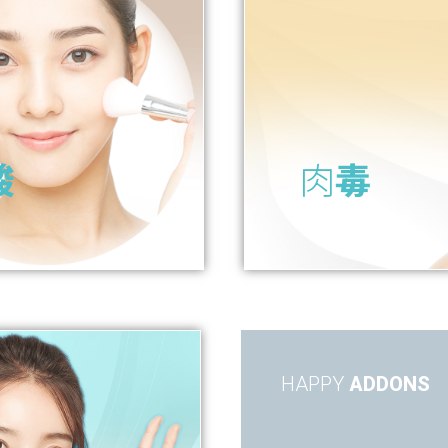
酸
肉
毒
HAPPY
ADDONS