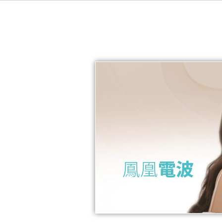
鳳凰
電波