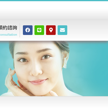
預約諮詢
onsultation