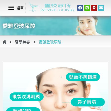
選單
喬雅登玻尿酸
醫學美容
喬雅登玻尿酸