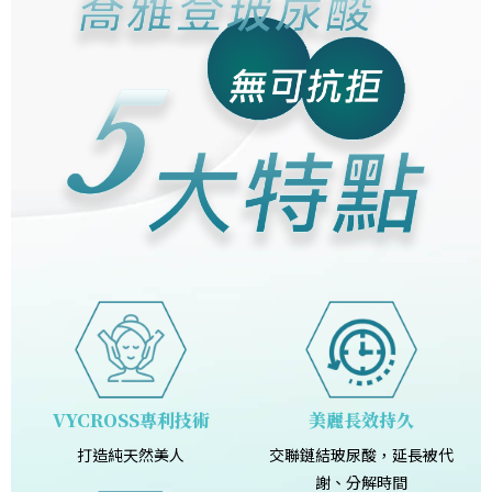
VYCROSS專利技術
美麗長效持久
打造純天然美人
交聯鏈結玻尿酸，延長被代
謝、分解時間