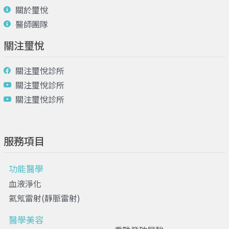
關於璽悅
醫師團隊
關注璽悅
關注璽悅診所
關注璽悅診所
關注璽悅診所
服務項目
功能醫學
血液淨化
氦氖雷射(靜脈雷射)
醫學美容