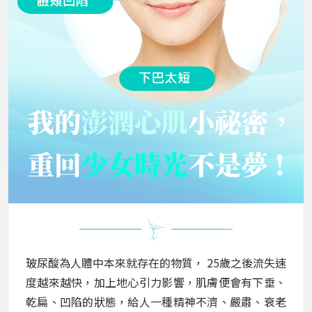
玻尿酸為人體中本來就存在的物質， 25歲之後流失速
度越來越快，加上地心引力影響，肌膚便會有下垂、
乾扁、凹陷的狀態，給人一種精神不濟、嚴肅、衰老