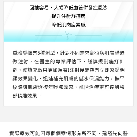
回抽容易，大幅降低血管併發症風險
提升注射舒適度
降低肌肉疲累感
喬雅登擁有5種劑型，針對不同需求部位與肌膚構造
做注射，在醫生的專業評估下，謹慎規劃施打針
劑，使填充效果更加顯著!注射後能夠有立即感受明
顯效果變化，迅速補充肌膚的儲水保濕能力，撫平
紋路讓肌膚恢復年輕膨潤感，進階治療更可達到臉
部精雕效果。
實際療效可能因每個個案情形有所不同，建議先向醫