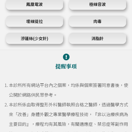
鳳凰電波
極線音波
埋線提拉
肉毒
洢蓮絲(少女針)
消脂針
提醒事項
本診所所有網站平台內之個案，均係與個案簽署同意書後，使
公開於網路供民眾參考。
本診所係由取得整形外科醫師執照合格之醫師，透過醫學方式
來「改善」身體外觀之專業醫學療程技術，『非以治療疾病為
主要目的』，療程均有其風險，有關適應症、禁忌症等副作用