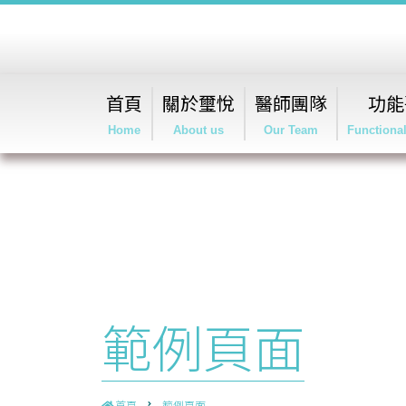
首頁
關於璽悅
醫師團隊
功能
Home
About us
Our Team
Functiona
範例頁面
首頁
範例頁面