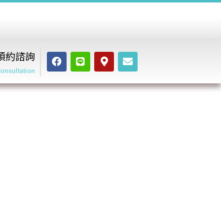
預約諮詢
onsultation