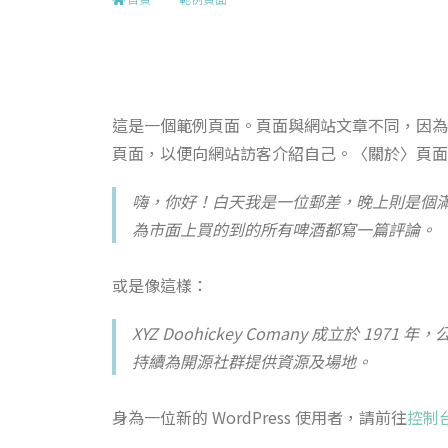
這是一個範例頁面。頁面與網站文章不同，因為
頁面，以便向網站訪客介紹自己。〈關於〉頁面
嗨，你好！白天我是一位郵差，晚上則是個
為市面上買的到的所有啤酒都寫一篇評論。
或是像這樣：
XYZ Doohickey Comany 成立於
持續為開源社群提供資源及場地。
身為一位新的 WordPress 使用者，請前往
控制