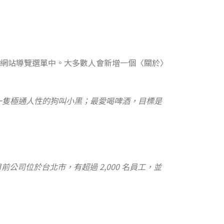
網站導覽選單中。大多數人會新增一個〈關於〉
一隻極通人性的狗叫小黑；最愛喝啤酒，目標是
。目前公司位於台北市，有超過 2,000 名員工，並