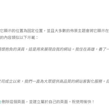
它顯示的位置為固定位置，並且大多數的佈景主題會將它顯示在
的內容類似以下示範：
滿懷抱負的演員，這是用來展現自我的網站。我住在高雄，養了
 1971 年，公司成立以來，我們一直為大眾提供高品質的網站客製化服務
台
刪除這個頁面，並建立屬於自己的頁面。祝使用愉快！